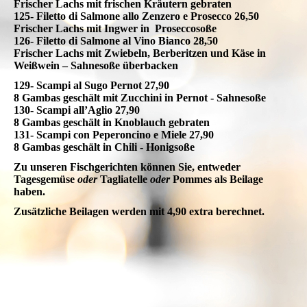
Frischer Lachs mit frischen Kräutern gebraten
125- Filetto di Salmone allo Zenzero e Prosecco 26,50
Frischer Lachs mit Ingwer in Proseccosoße
126- Filetto di Salmone al Vino Bianco 28,50
Frischer Lachs mit Zwiebeln, Berberitzen und Käse in
Weißwein – Sahnesoße überbacken
129- Scampi al Sugo Pernot 27,90
8 Gambas geschält mit Zucchini in Pernot - Sahnesoße
130- Scampi all’Aglio 27,90
8 Gambas geschält in Knoblauch gebraten
131- Scampi con Peperoncino e Miele 27,90
8 Gambas geschält in Chili - Honigsoße
Zu unseren Fischgerichten können Sie, entweder
Tagesgemüse
oder
Tagliatelle
oder
Pommes als Beilage
haben.
Zusätzliche Beilagen werden mit 4,90 extra berechnet.