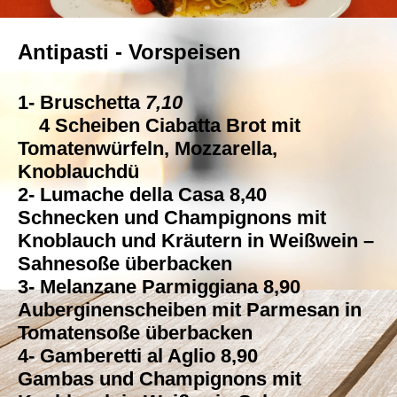
Antipasti - Vorspeisen
1-
Bruschetta
7,10
4 Scheiben Ciabatta Brot mit
Tomatenwürfeln, Mozzarella,
Knoblauchdü
2- Lumache della Casa 8,40
Schnecken und Champignons mit
Knoblauch und Kräutern in Weißwein –
Sahnesoße überbacken
3- Melanzane Parmiggiana 8,90
Auberginenscheiben mit Parmesan in
Tomatensoße überbacken
4- Gamberetti al Aglio 8,90
Gambas und Champignons mit